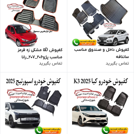
کفپوش داخل و صندوق مناسب
کفپوش 5D مشکی زه قرمز
سانتافه
مناسب پژو206_207_رانا
تماس بگیرید
تماس بگیرید