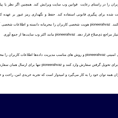
سالی کاربران را در راستای رعایت قوانین وب سایت ویرایش کند. همچنین اگر نظر 
p می‌تواند از اطلاعات ثبت شده برای پیگیری قانونی استفاده کند. حفظ و نگهداری رمز عبور 
احتمالی، کاربران نباید آن را برای شخص دیگری فاش کنند. pioneerahvaz هویت شخصی کاربران را مح
pioneerahva مانند اکثر وب سایت‌ها از جمع آوری
و کوکی ‌ها استفاده می‌کند، اما پروتکل، سرور و لایه‌های امنیتی pioneerahvaz و روش‌ های مناسب م
مه­ توان خود را به کار می‌گیرد و امیدوار است که تجربه‌ خریدی امن، راحت و خو