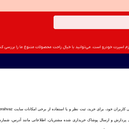
سپرت خودرو است. می‌توانید با خیال راحت محصولات متنوع ما را بررسی کنید
رای پردازش و ارسال پوشاک خریداری شده مشتریان، اطلاعاتی مانند آدرس، شما