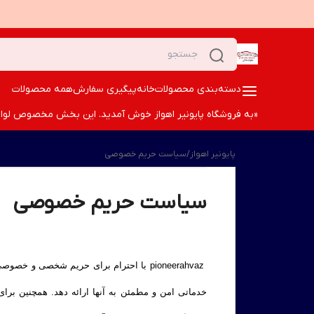
دسته‌بندی محصولات
خانه
پیگیری سفارش
همه محصولات
«به فروشگاه پایونیر اهواز خوش آمدید. این بخش مخصوص لوازم ا
پایونیر اهواز
/
سیاست حریم خصوصی
سیاست حریم خصوصی
خدماتی امن و مطمئن به آنها ارائه دهد. همچنین ب