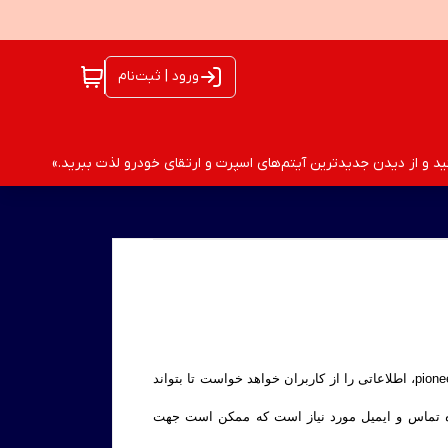
ورود | ثبت‌نام
 و از دیدن جدیدترین آیتم‌های اسپرت و ارتقای خودرو لذت ببرید.»
pioneerahvaz با احترام برای حریم شخصی و خصوصی کاربران خود، برای خرید، ثبت نظر و یا استفاده از برخی امکانات سایت pioneerahvaz، اطلاعاتی را از کاربران خواهد خواست تا بتواند
ره تماس و ایمیل مورد نیاز است که ممکن است جهت