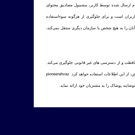
یا پیام ارسال شده توسط کاربر، مشمول مصادیق محتوای
بر عهده کاربران است و برای جلوگیری از هرگونه سوءاستفاده
رمانه دانسته و اطلاعات شخصی آنان را به هیچ شخص یا سازمان دیگری منتقل نمی‌کند،
دیریت داده‌ها اطلاعات کاربران را محافظت و از دسترسی‌ های غیر قانونی جلوگیری می‌کند.
مشتریان می‌توانند نام، آدرس و تلفن شخص دیگری را برای تحویل گرفتن سفارش وارد کنند و pioneerahvaz تنها برای ارسال همان سفارش، از این اطلاعات استفاده خواهد کرد. pioneerahvaz
شایند پوشاک را به مشتریان خود ارائه نماید.