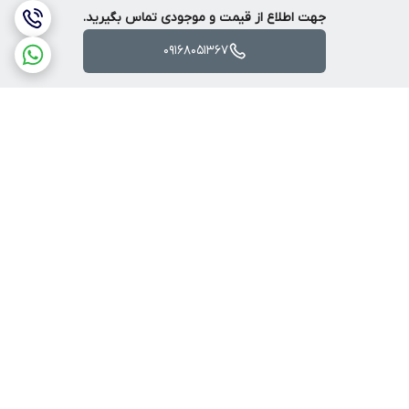
جهت اطلاع از قیمت و موجودی تماس بگیرید.
09168051367
برگشت به بالا
ارسال ویژه
پرداخت آنلاین