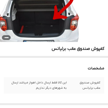
کفپوش صندوق عقب برلیانس
مشخصات
کفپوش صندوق
این کالا فقط ارسال داخل اهواز میباشد ارسال
عقب برلیانس
به شهرهای دیگر نداریم