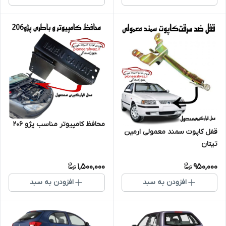
محافظ کامپیوتر مناسب پژو 206
قفل کاپوت سمند معمولی ارمین
تیتان
1,500,000
950,000
افزودن به سبد
افزودن به سبد