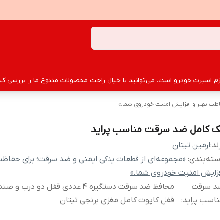
سپرت خودرو است. می‌توانید با خیال راحت محصولات متنوع ما را بررسی کنید
اظت بهتر و افزایش امنیت خودروی شما.»
ک کامل ضد سرقت مناسب پراید
ند:
ارمین تیتان
ته‌بندی
:
«مجموعه‌ای از قطعات یدکی ایمنی و ضد سرقت؛ برای حفاظت 
زایش امنیت خودروی شما.»
د سرقت
محافظ ضد سرقت دستگیره 4 عددی قفل دو درب
اسب پراید
:
قفل کاپوت کامل مغزی برنجی تیتان