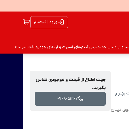
ورود | ثبت‌نام
 و از دیدن جدیدترین آیتم‌های اسپرت و ارتقای خودرو لذت ببرید.»
جهت اطلاع از قیمت و موجودی تماس
بگیرید.
بهتر و
09168051367
 و صندوق تیتان