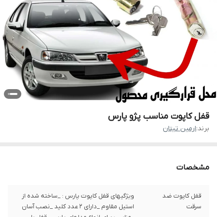
قفل کاپوت مناسب پژو پارس
برند:
ارمین تیتان
مشخصات
قفل کاپوت ضد
ویژگیهای قفل کاپوت پارس : _ساخته شده از
سرقت
استیل مقاوم _دارای 2 عدد کلید _نصب آسان