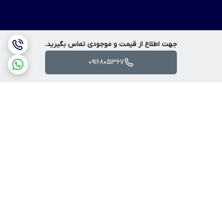
جهت اطلاع از قیمت و موجودی تماس بگیرید.
09168051367
برگشت به بالا