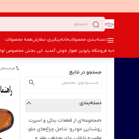
دسته‌بندی محصولات
خانه
پیگیری سفارش
همه محصولات
«به فروشگاه پایونیر اهواز خوش آمدید. این بخش مخصوص لوازم ا
مرتب‌سازی
جستجو در نتایج
دسته‌بندی
«مجموعه‌ای از قطعات یدکی و اسپرت
روشنایی خودرو؛ شامل چراغ‌های جلو،
عقب و داخلی، برای نوردهی بهتر و