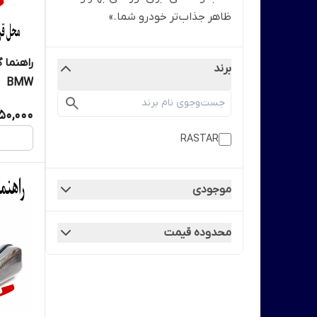
ظاهر جذاب‌تر خودرو شما.»
راهنما 
برند
BMW
50,000
RASTAR
موجودی
محدوده قیمت