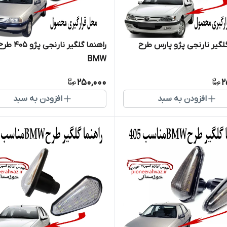
گلگیر نارنجی پژو پارس طرح
راهنما گلگیر نارنجی پژو 405 
BMW
250,000
2
افزودن به سبد
افزودن به سبد