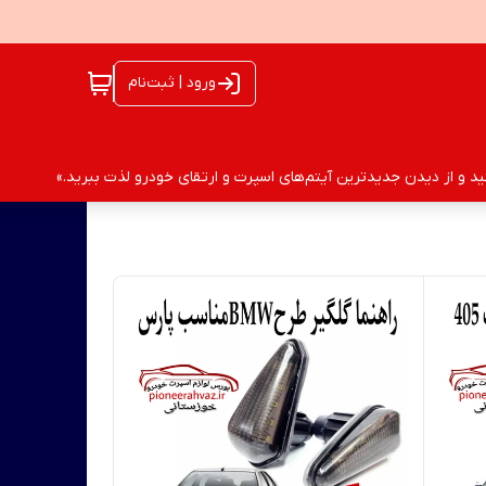
ورود | ثبت‌نام
 و از دیدن جدیدترین آیتم‌های اسپرت و ارتقای خودرو لذت ببرید.»