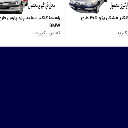
راهنما گلگیر مشکی پژو 405 طرح
راهنما گلگیر سفید پژو پارس طرح
BMW
گیرید
تماس بگیرید