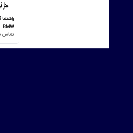
BMW
تماس ب