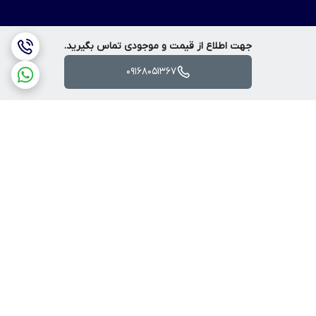
جهت اطلاع از قیمت و موجودی تماس بگیرید.
09168051367
برگشت به بالا