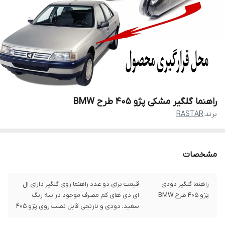
راهنما گلگیر مشکی پژو 405 طرح BMW
برند:
RASTAR
مشخصات
راهنما گلگیر دودی
قیمت برای دو عدد راهنما روی گلگیر دارای ال
پژو 405 طرح BMW
ای دی های کم مصرف موجود در سه رنگ
سفید، دودی و نارنجی قابل نصب روی پژو 405