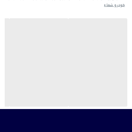
خودرو شما.»