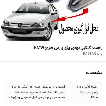
راهنما گلگیر دودی پژو پارس طرح BMW
برند:
RASTAR
مشخصات
راهنما گلگیر دودی
قیمت برای دو عدد راهنما روی گلگیر دارای ال
پژو پارس طرح
ای دی های کم مصرف موجود در سه رنگ
BMW
سفید، دودی و نارنجی قابل نصب روی پژو 405