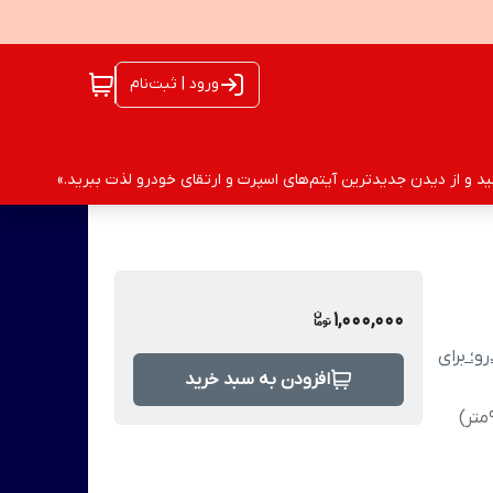
ورود | ثبت‌نام
 و از دیدن جدیدترین آیتم‌های اسپرت و ارتقای خودرو لذت ببرید.»
1,000,000
و؛ برای
افزودن به سبد خرید
عایق سیم و کابل مقاومت بالا طول ۱۰ یارد (۹متر)