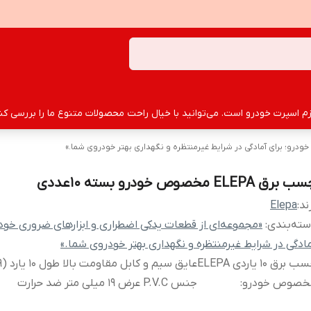
سپرت خودرو است. می‌توانید با خیال راحت محصولات متنوع ما را بررسی کنید
ودرو؛ برای آمادگی در شرایط غیرمنتظره و نگهداری بهتر خودروی شما.»
برق ELEPA مخصوص خودرو بسته 10عددی
ند:
Elepa
ته‌بندی
:
«مجموعه‌ای از قطعات یدکی اضطراری و ابزارهای ضروری خودر
ادگی در شرایط غیرمنتظره و نگهداری بهتر خودروی شما.»
چسب برق ۱۰ یاردی ELEPA
خصوص خودرو
:
جنس P.V.C عرض ۱۹ میلی متر ضد حرارت