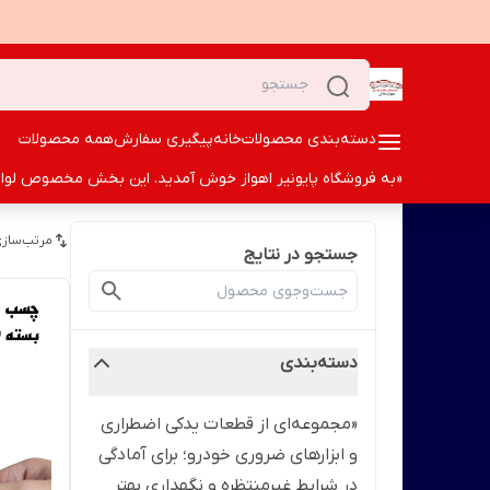
دسته‌بندی محصولات
خانه
پیگیری سفارش
همه محصولات
«به فروشگاه پایونیر اهواز خوش آمدید. این بخش مخصوص لوازم ا
مرتب‌سازی
جستجو در نتایج
دسته‌بندی
«مجموعه‌ای از قطعات یدکی اضطراری
و ابزارهای ضروری خودرو؛ برای آمادگی
در شرایط غیرمنتظره و نگهداری بهتر