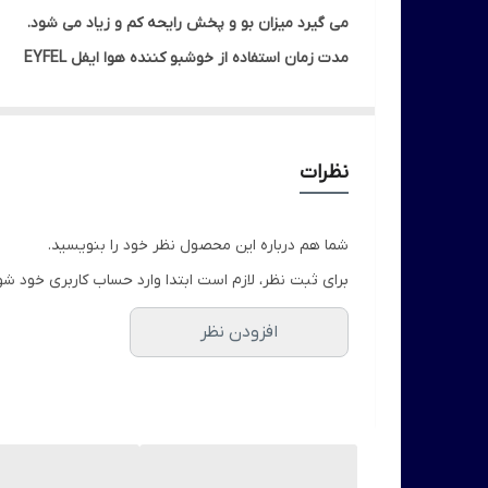
می گیرد میزان بو و پخش رایحه کم و زیاد می شود.
مدت زمان استفاده از خوشبو کننده هوا ایفل EYFEL
پخش بوی این رایحه همیشگی می باشد و تا زمان اتمام مایع داخل ظرف بطور متوسط بین یک ماه
ضمناً در محیط با دمای هوای گرم تر و یا زمانیکه چوب 
معمولاً در زمان کوتاه تری تمام می شود.
نظرات
این محصول برای تمامی محیط ها مانند فروشگاه ها ، خانه و
شما هم درباره این محصول نظر خود را بنویسید.
برای ثبت نظر، لازم است ابتدا وارد حساب کاربری خود شو
افزودن نظر