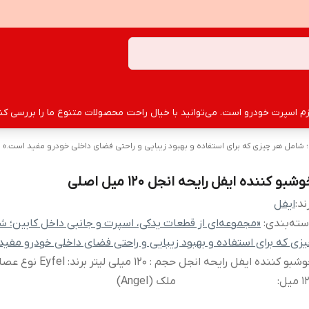
سپرت خودرو است. می‌توانید با خیال راحت محصولات متنوع ما را بررسی کنید
؛ شامل هر چیزی که برای استفاده و بهبود زیبایی و راحتی فضای داخلی خودرو مفید است.»
شبو کننده ایفل رایحه انجل 120 میل اصلی
ند:
ایفل
ته‌بندی
:
«مجموعه‌ای از قطعات یدکی، اسپرت و جانبی داخل کابین؛ ش
زی که برای استفاده و بهبود زیبایی و راحتی فضای داخلی خودرو مفی
شبو کننده ایفل رایحه انجل
حجم : 120 میلی لیتر برند
 میل
:
ملک (Angel)