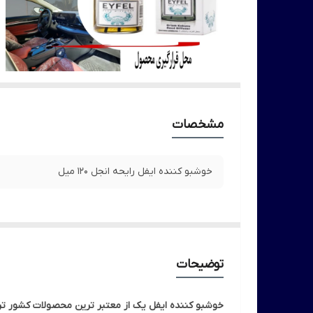
مشخصات
خوشبو کننده ایفل رایحه انجل 120 میل
توضیحات
خوشبو کننده ایفل یک از معتبر ترین محصولات کشور ترک