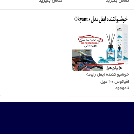
تماس بگیرید
تماس بگیرید
خوشبو کننده ایفل رایحه
اقیانوس 120 میل
ناموجود