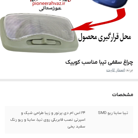
چراغ سقفی تیبا مناسب کوییک
برند:
استار لایت
مشخصات
تیبا ساینا ریو SMD
24 اس ام دی پرنور و زیبا طراحی شیک و
اسپرتی نصب فابریکی روی تیبا، ساینا و ریو رنگ
سفید یخی