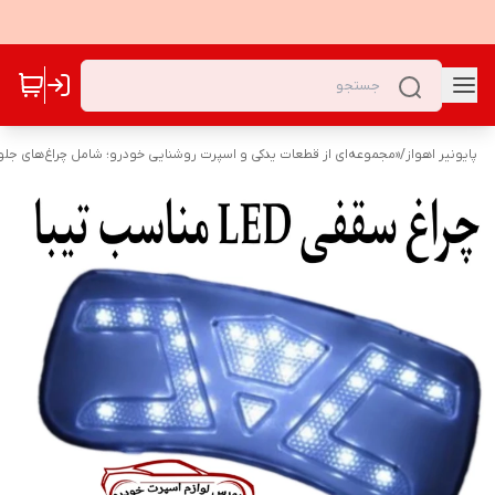
پایونیر اهواز
/
«مجموعه‌ای از قطعات یدکی و اسپرت روشنایی خودرو؛ شامل چراغ‌های جلو،