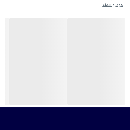
خودرو شما.»