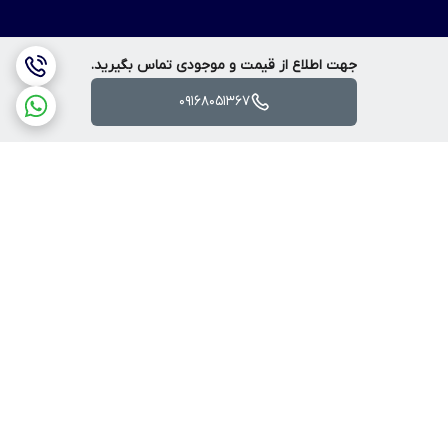
جهت اطلاع از قیمت و موجودی تماس بگیرید.
09168051367
برگشت به بالا