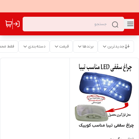
جدیدترین
برندها
قیمت
دسته‌بندی
فقط محص
چراغ سقفی تیبا مناسب کوییک