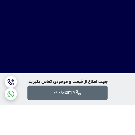
جهت اطلاع از قیمت و موجودی تماس بگیرید.
09168051367