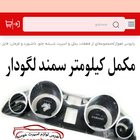
پایونیر اهواز
/
«مجموعه‌ای از قطعات یدکی و اسپرت شیشه جلو، داشبورد و فرمان؛ قابل نص