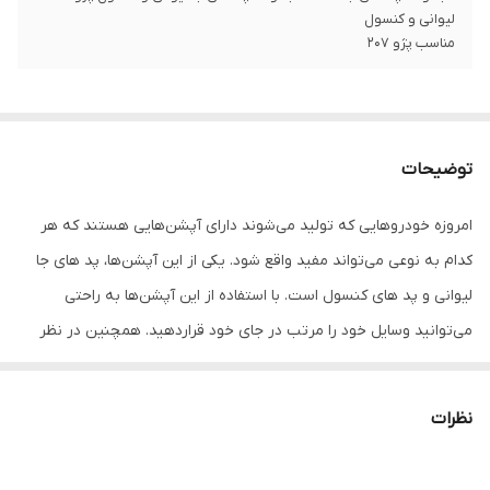
لیوانی و کنسول
مناسب پژو 207
توضیحات
امروزه خودروهایی که تولید می‌شوند دارای آپشن‌هایی هستند که هر
کدام به نوعی می‌تواند مفید واقع شود. یکی از این آپشن‌ها، پد های جا
لیوانی و پد های کنسول است. با استفاده از این آپشن‌ها به راحتی
می‌توانید وسایل خود را مرتب در جای خود قراردهید. همچنین در نظر
داشته باشید که این آپشن‌ها با وجود پد مخصوصی که امروزه برای آن‌ها
ساخته‌ می‌شود، زیبا تر و کارایی تر از قبل می‌شوند به نوعی که وجود این
نظرات
پدها در کنسول و جا لیوانی سبب می‌شود تا علاوه بر زیبایی، خودروی
شما همانند قبل تمیز و سالم باقی بماند و از ایجاد سر و صدا کلید و اشیا