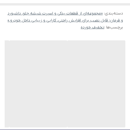
در این قسمت جلوگیری نماید . محصولی که مشاهده می‌کنید مجموعه
دسته‌بندی
:
پد های جا لیوانی و پدهای کنسول که مناسب برای خودروهای پژو ۲۰۷
«مجموعه‌ای از قطعات یدکی و اسپرت شیشه جلو، داشبورد
و فرمان؛ قابل نصب برای افزایش راحتی، کارایی و زیبایی داخل خودرو.»
بوده و شامل ۴ عدد پد در یک پک میباشد.
برچسب‌ها :
تخفیف خورده