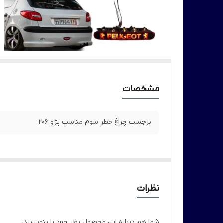
مشخصات
برچسب چراغ خطر سوم مناسب پژو 206
نظرات
شما هم درباره این محصول نظر خود را بنویسید.