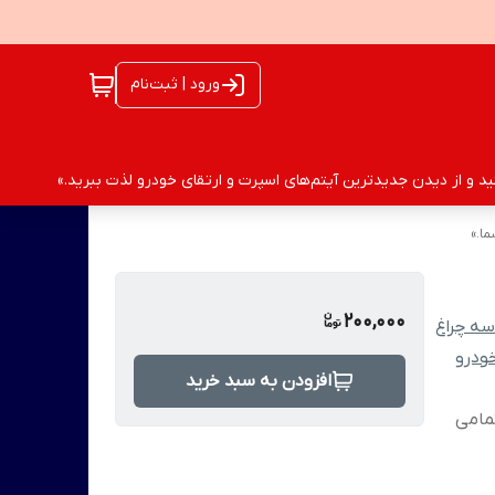
ورود | ثبت‌نام
 و از دیدن جدیدترین آیتم‌های اسپرت و ارتقای خودرو لذت ببرید.»
ا.»
200,000
سه چراغ
ودرو
افزودن به سبد خرید
ی تمامی