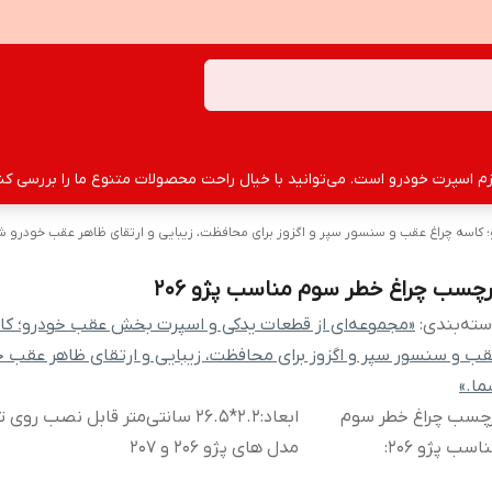
سپرت خودرو است. می‌توانید با خیال راحت محصولات متنوع ما را بررسی کنید
اسه چراغ عقب و سنسور سپر و اگزوز برای محافظت، زیبایی و ارتقای ظاهر عقب خودرو شم
رچسب چراغ خطر سوم مناسب پژو 206
ته‌بندی
:
«مجموعه‌ای از قطعات یدکی و اسپرت بخش عقب خودرو؛ کا
ب و سنسور سپر و اگزوز برای محافظت، زیبایی و ارتقای ظاهر عقب خ
ا.»
رچسب چراغ خطر سوم
ابعاد:۲.۲*۲۶.۵ سانتی‌متر قابل نصب رو
اسب پژو 206
:
مدل های پژو ۲۰۶ و ۲۰۷