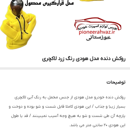
روکش دنده مدل هودی رنگ زرد لاکچری
توضیحات
روکش دنده خودرو مدل هودی از جنس مخمل به رنگ آبی لاکچری
بسیار زیبا و جذاب / این هودی کاملا قابل شست و شو بوده و دوخت و
پارچه آن طی شست و شو به هیچ وجه آسیب نمیبینند / قد یا طول
این هودی ۲۰ سانتی متر می باشد.