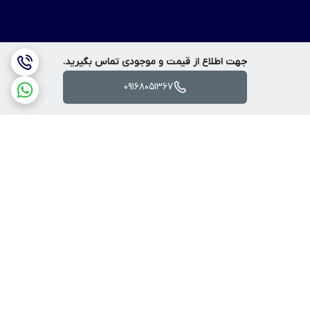
جهت اطلاع از قیمت و موجودی تماس بگیرید.
09168051367
برگشت به بالا