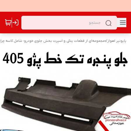
پایونیر اهواز
/
«مجموعه‌ای از قطعات یدکی و اسپرت بخش جلوی خودرو؛ شامل کاسه چراغ‌ه