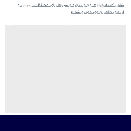
شامل کاسه چراغ‌ها وجلو پنجره و سپرها برای محافظت، زیبایی و
ارتقای ظاهر جلوی خودرو شما.»