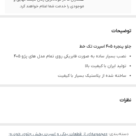
موجودی را خدمت شما اعلام خواهند کرد.
توضیحات
جلو پنجره 405 اسپرت تک خط
نصب بسیار ساده به صورت فابریکی روی تمام مدل های پژو 405
تولید ایران با کیفیت بالا
ساخته شده از پلاستیک بسیار با کیفیت
جلوه اسپرتی با حذف آرم وسط
رنگ خام، قابلیت رنگ شدن یکسان با رنگ خودرو
نظرات
دسته‌بندی
:
«مجموعه‌ای از قطعات یدکی و اسپرت بخش جلوی خودرو؛