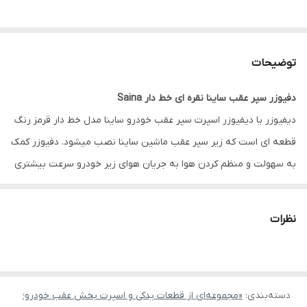
توضیحات
دفیوزر سپر عقب ساینا نقره ای خط دار Saina
دیفیوزر یا دیفیوزر اسپرت سپر عقب خودرو ساینا مدل خط دار قرمز رنگ
قطعه ای است که زیر سپر عقب ماشین ساینا نصب میشود. دفیوزر کمک
به سهولت و منظم کردن هوا به جریان هوای زیر خودرو سرعت بیشتری
می‌شود و باعث افزایش قدرت رو به پایین در خودرو میشود و این
افزایش انرژی باعث می‌شود که عقب خودرو بیشتر بر روی زمین فشار
نظرات
وارد کند و در سرعت‌های بالا در جاده های پر پیچ و خم راحت تر حرکت
کند و در اصل چسبندگی خودرو با زمین را تشدید می‌کند. همچنین
محافظی برای سپر خودرو محسوب شده و هنگام تصادفات از سپر
دسته‌بندی
:
محافظت می کند. این محصول دارای نواری نقره ای و قرمز رنگ روی
«مجموعه‌ای از قطعات یدکی و اسپرت بخش عقب خودرو؛