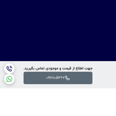
جهت اطلاع از قیمت و موجودی تماس بگیرید.
09168051367