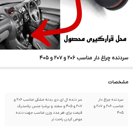
سردنده چراغ دار مناسب 206 و 207 و 405
مشخصات
سردنده چراغ دار
سر دنده ال ای دی بدنه مشکی مناسب 206 و
مناسب 206 و 207 و
207 و 405 و سمند و پرشیا جنس پلاستیک
405
قیمت برای هر عدد وزن مناسب جهت دنده
عوض کردن راحت تر