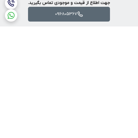
جهت اطلاع از قیمت و موجودی تماس بگیرید.
09168051367
برگشت به بالا
ارسال ویژه
پرداخت آنلاین