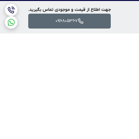
جهت اطلاع از قیمت و موجودی تماس بگیرید.
09168051367
برگشت به بالا
ارسال ویژه
پرداخت آنلاین