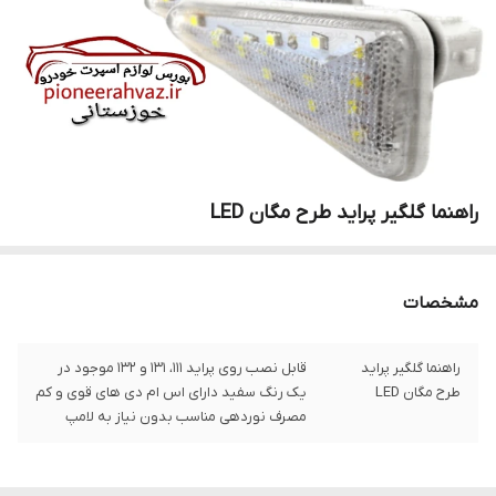
راهنما گلگیر پراید طرح مگان LED
مشخصات
راهنما گلگیر پراید
قابل نصب روی پراید 111، 131 و 132 موجود در
طرح مگان LED
یک رنگ سفید دارای اس ام دی های قوی و کم
مصرف نوردهی مناسب بدون نیاز به لامپ