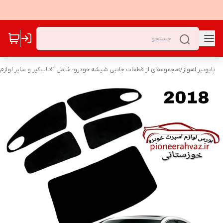
پایونیر اهواز
/
«مجموعه‌ای از قطعات جانبی شیشه خودرو؛ شامل آفتاب‌گیر و سایر لوازم ک