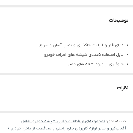
توضیحات
دارای فنر و قابلیت جاگذاری و نصب آسان و سریع
قابل استفاده 5عددی شیشه های اطراف خودرو
جلوگیری از ورود اشعه های مضر
مناسب برای مسافرت های طولانی
جلوگیری از اتلاف انرژی هنگام استفاده از کولر
نظرات
قیمت مناسب به نسبت دودی کردن شیشه خودرو
دسته‌بندی
:
«مجموعه‌ای از قطعات جانبی شیشه خودرو؛ شامل
آفتاب‌گیر و سایر لوازم کاربردی برای راحتی و محافظت از داخل خودرو.»