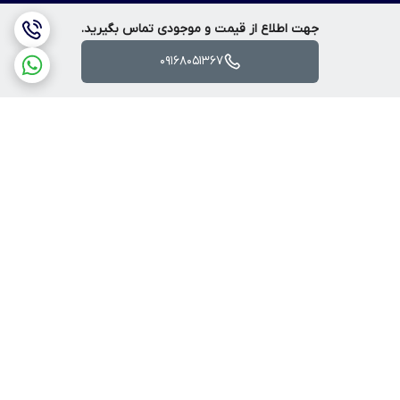
جهت اطلاع از قیمت و موجودی تماس بگیرید.
09168051367
برگشت به بالا
ارسال ویژه
پرداخت آنلاین