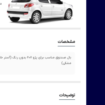
م
مشخصات
بال صندوق مناسب برای پژو 207 بدون رنگ (آستر 
مشکی)
توضیحات