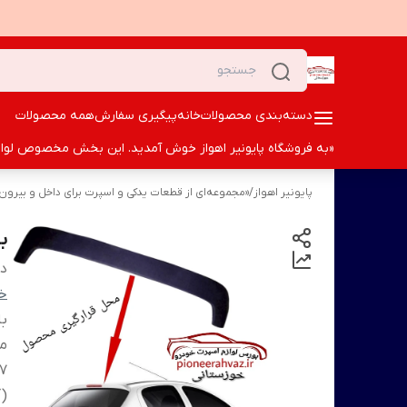
دسته‌بندی محصولات
خانه
پیگیری سفارش
همه محصولات
«به فروشگاه پایونیر اهواز خوش آمدید. این بخش مخصوص لوازم ا
پایونیر اهواز
/
«مجموعه‌ای از قطعات یدکی و اسپرت برای داخل و بیر
با
دس
خو
ب
من
(آ