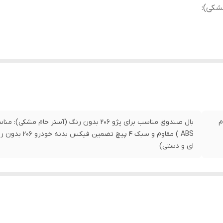
شکی)
:
خام
ABS ) مقاوم و س
ای و دستی)