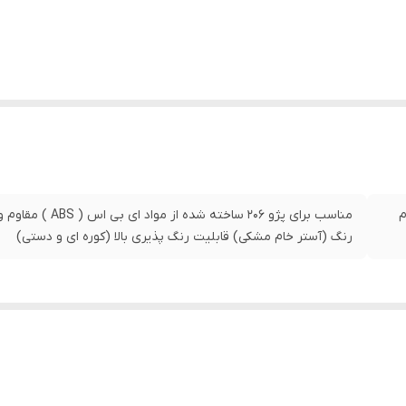
خام
رنگ (آستر خام مشکی) قابلیت رنگ پذیری بالا (کوره ای و دستی)