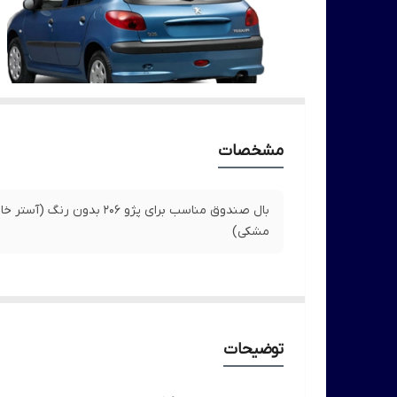
مشخصات
بال صندوق مناسب برای پژو 206 بدون رنگ (آستر 
مشکی)
توضیحات