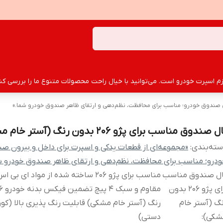
سپرت خودرو است. می‌توانید با خیال راحت محصولات متنوع ما را بررسی کنید
ون صندوق خودرو؛ مناسب برای محافظت، نظم‌دهی و ارتقای ظاهر صندوق خودرو شما.»
ل صندوق مناسب برای پژو 206 بدون رنگ (آستر خام مشکی)
ته‌بندی
:
«مجموعه‌ای از قطعات یدکی و اسپرت برای داخل و بیرون ص
درو؛ مناسب برای محافظت، نظم‌دهی و ارتقای ظاهر صندوق خودرو ش
ال صندوق مناسب
برای پژو 206 بدون
گ (آستر خام
رنگ (آستر خام مشکی) قابلیت رنگ پذیری بالا (کوره
شکی)
:
دستی)