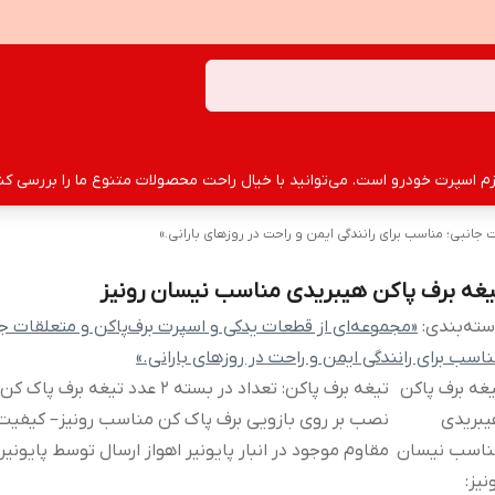
سپرت خودرو است. می‌توانید با خیال راحت محصولات متنوع ما را بررسی کنید
جانبی؛ مناسب برای رانندگی ایمن و راحت در روزهای بارانی.»
یغه برف پاکن هیبریدی مناسب نیسان رونیز
ته‌بندی
:
«مجموعه‌ای از قطعات یدکی و اسپرت برف‌پاکن و متعلقات جا
اسب برای رانندگی ایمن و راحت در روزهای بارانی.»
غه برف پاکن
تیغه برف پاکن: تعداد در بسته 2 عدد تیغه برف 
یبریدی
نصب بر روی بازویی برف پاک کن مناسب رونیز– کیفیت ب
ناسب نیسان
مقاوم موجود در انبار پایونیر اهواز ارسال توسط پایونیر 
نیز
: