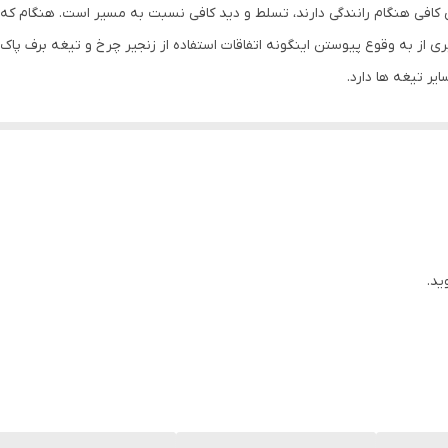
ی کافی هنگام رانندگی دارند، تسلط و دید کافی نسبت به مسیر است. هنگام که ب
 از به وقوع پیوستن اینگونه اتفاقات استفاده از زنجیر چرخ و تیغه برف پاک ک
یر تیغه ها دارد.
آزراد دهنده ای خود تولید نکرده و باعث ایجاد خط و خش روی شیشه خودرو 
گی را به خوبی پاک نماید
ید.