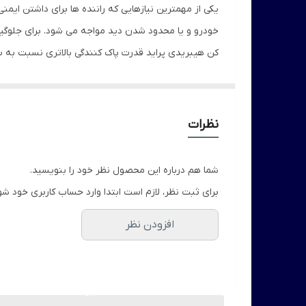
یکی از مهمترین نیازهایی که راننده ها برای داشتن ایمن
خودرو و یا محدود شدن دید مواجه می شود. برای جلوگیری
کن هیبریدی پراید قدرت پاک کنندگی بالاتری نسبت به سا
این محصول به نحوی طراحی شده است که هیچگونه صدای 
پاک کن از مواد گرافیتی می باشد تا هرگونه رطوبت و آلود
نظرات
شما هم درباره این محصول نظر خود را بنویسید.
برای ثبت نظر، لازم است ابتدا وارد حساب کاربری خود شو
افزودن نظر