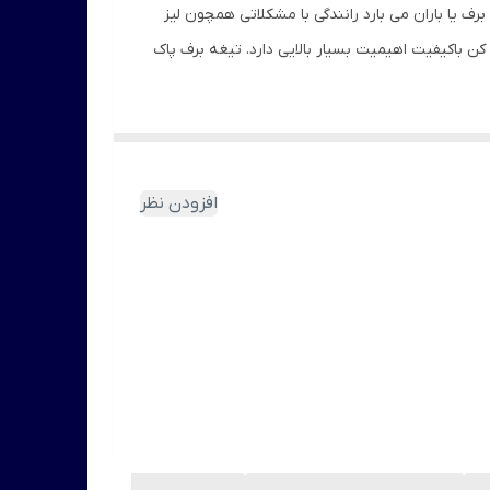
رف یا باران می بارد رانندگی با مشکلاتی همچون لیز
ن باکیفیت اهیمیت بسیار بالایی دارد. تیغه برف پاک
نگردد. متریال بکار گرفته شده در ساخت این برف
افزودن نظر