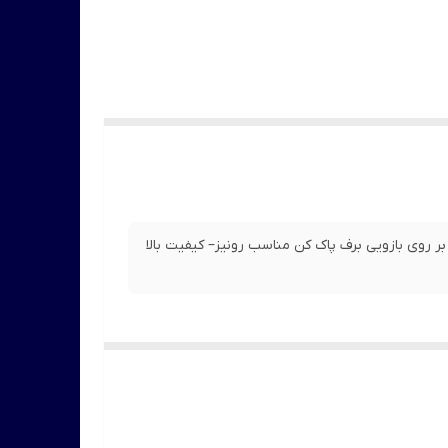
 پاک کن محل نصب بر روی بازویی برف پاک کن مناسب رونیز– کیفیت بالا