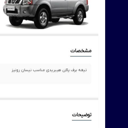
مشخصات
تیغه برف پاکن هیبریدی مناسب نیسان رونیز
توضیحات