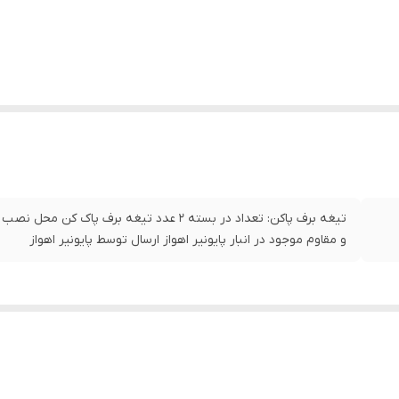
تیغه برف پاکن: تعداد در بسته 2 عدد تیغه برف
و مقاوم موجود در انبار پایونیر اهواز ارسال توسط پایونیر اهواز