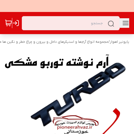
پایونیر اهواز
/
مجموعه انواع آرم‌ها و استیکرهای داخل و بیرون و چراغ خطر و نگین ها