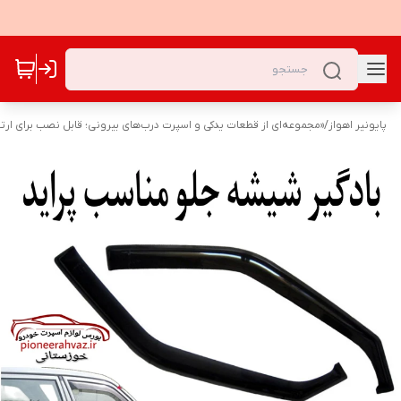
پایونیر اهواز
/
«مجموعه‌ای از قطعات یدکی و اسپرت درب‌های بیرونی؛ قابل نصب برای ارت