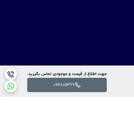
جهت اطلاع از قیمت و موجودی تماس بگیرید.
09168051367