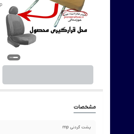
p
مشخصات
پشت گردنی mp