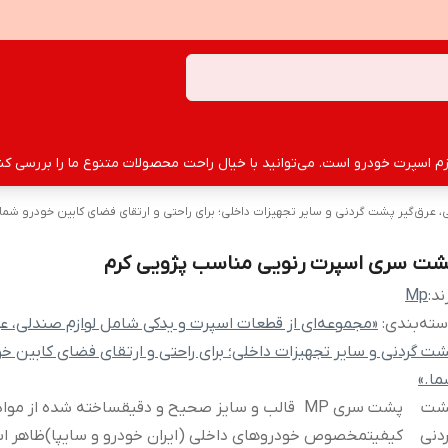
سپرت خودرو است. می‌توانید با خیال راحت محصولات متنوع ما را بررسی کنید
 عرق‌گیر پشت گردنی و سایر تجهیزات داخلی؛ برای راحتی و ارتقای فضای کابین خودرو شما.
شت سری اسپرت رنویی مناسب پژویی کرم
ند:
Mp
ته‌بندی
:
«مجموعه‌ای از قطعات اسپرت و یدکی شامل لوازم صندلی، عر
ت گردنی و سایر تجهیزات داخلی؛ برای راحتی و ارتقای فضای کابین خو
ا.»
شت
پشت سری MP قالب و سایز صحیح و دقیقساخته شده از مواد
دنی
کیفیتمخصوص خودروهای داخلی (ایران خودرو و سایپا)ظاهر ا