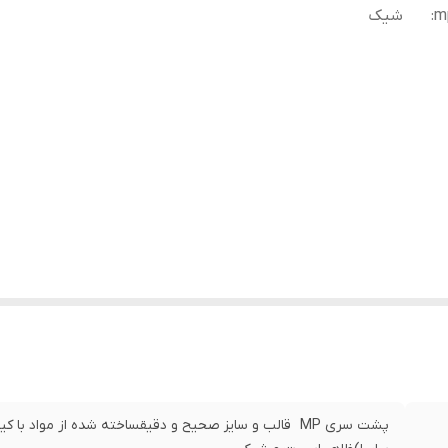
m
:
شیک
پشت سری MP قالب و سایز صحیح و دقیقساخته شده از مواد