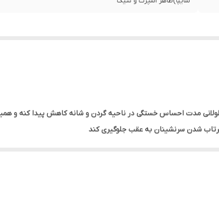
سایپا)ظاهر اسپرت و شیک
لانی مدت احساس خستگی در ناحیه گردن و شانه کاهش پیدا کنه و همینط
 پرتاب شدن سرنشینان به عقب جلوگیری کند
اوه برکارایی جنبه زیبایی و تزئین داخل کابین خودرو رو هم دارد
ارتفاع اون تنظیم میشه از ویژگی های این پشت سری پاک کردن راحت و بد
ه ندارد