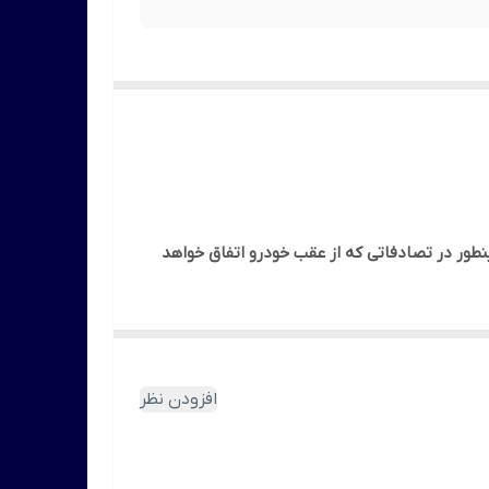
ور در تصادفاتی که از عقب خودرو اتفاق خواهد
ون دردسر اوناست ، بطوریکه با یک دستمال مرطوب
افزودن نظر