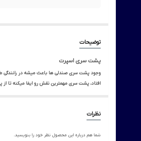
توضیحات
پشت سری اسپرت
وجود پشت سری صندلی ها باعث میشه در رانندگی طو
افتاد، پشت سری مهمترین نقش رو ایفا میکنه تا از
این پشت سری اسپرت یا به اصطلاح پشت سری رنویی عل
نصب این محصول به طور فابریکی بوده که به راحتی 
نظرات
به راحتی قابل تمیز کردن است و نیازی به مواد شویند
شما هم درباره این محصول نظر خود را بنویسید.