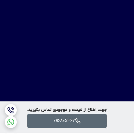
جهت اطلاع از قیمت و موجودی تماس بگیرید.
09168051367