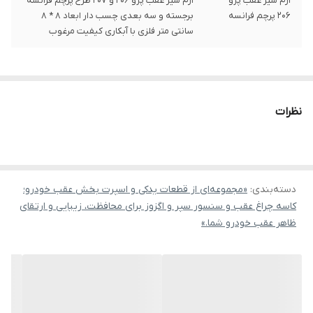
آرم شیر عقب پژو
آرم شیر عقب پژو ۲۰۶ و ۲۰۷ طرح پرچم فرانسه
۲۰۶ پرچم فرانسه
برجسته و سه بعدی چسب دار ابعاد ۸ * ۸
سانتی متر فلزی با آبکاری کیفیت مرغوب
نظرات
دسته‌بندی
:
«مجموعه‌ای از قطعات یدکی و اسپرت بخش عقب خودرو؛
کاسه چراغ عقب و سنسور سپر و اگزوز برای محافظت، زیبایی و ارتقای
ظاهر عقب خودرو شما.»