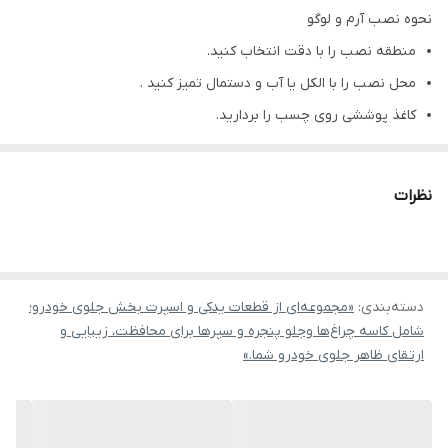
نحوه نصب آرم و لوگو
منطقه نصب را با دقت انتخاب کنید.
محل نصب را با الکل یا آب و دستمال تمیز کنید .
کاغذ پوششی روی چسب را بردارید.
و در آخر آرم اسپرت اسب نقره ای را در محل مورد نظر بچسبانید.
نظرات
دسته‌بندی
:
«مجموعه‌ای از قطعات یدکی و اسپرت بخش جلوی خودرو؛
شامل کاسه چراغ‌ها وجلو پنجره و سپرها برای محافظت، زیبایی و
ارتقای ظاهر جلوی خودرو شما.»