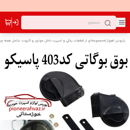
پایونیر اهواز
/
«مجموعه‌ای از قطعات یدکی و اسپرت داخل موتور و کاپوت؛ شامل همه چیز 