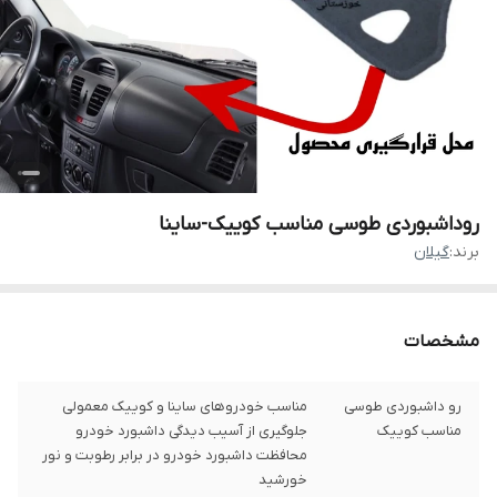
روداشبوردی طوسی مناسب کوییک-ساینا
برند:
گیلان
مشخصات
رو داشبوردی طوسی
مناسب خودروهای ساینا و کوییک معمولی
مناسب کوییک
جلوگیری از آسیب دیدگی داشبورد خودرو
محافظت داشبورد خودرو در برابر رطوبت و نور
خورشید