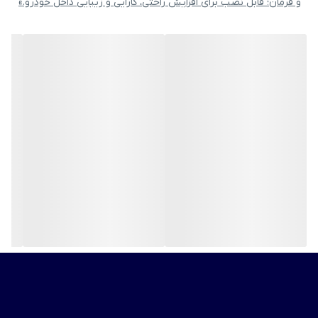
و فرمان؛ قابل نصب برای افزایش راحتی، کارایی و زیبایی داخل خودرو.»