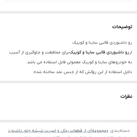
توضیحات
رو داشبوردی قالبی ساینا و کوییک
از
رو داشبوردی قالبی ساینا و کوییک
برای محافظت و جلوگیری از آسیب
به خودروهای ساینا و کوییک معمولی قابل استفاده می باشد.
دلایل استفاده از این روکش که از جنس نمد ساخته شده:
جلوگیری از آسیب دیدگی داشبورد خودرو
محافظت داشبورد خودرو در برابر رطوبت و نور خورشید
نظرات
دسته‌بندی
:
«مجموعه‌ای از قطعات یدکی و اسپرت شیشه جلو، داشبورد