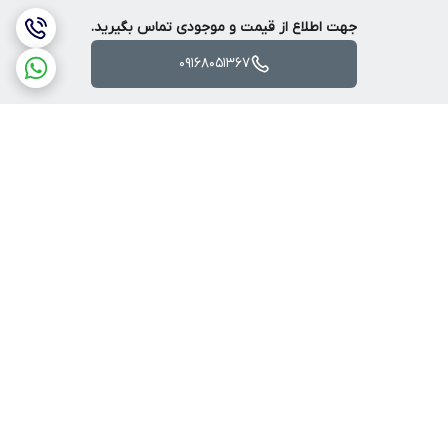
جهت اطلاع از قیمت و موجودی تماس بگیرید.
09168051367
برگشت به بالا
ارسال ویژه
پرداخت آنلاین