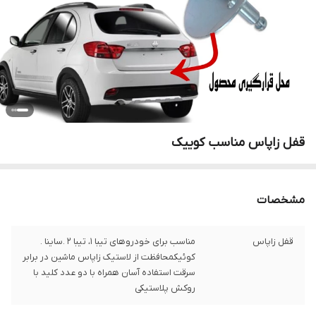
قفل زاپاس مناسب کوییک
مشخصات
قفل زاپاس
مناسب برای خودروهای تیبا 1، تیبا 2 .ساینا .
کوئیکمحافظت از لاستیک زاپاس ماشین در برابر
سرقت استفاده آسان همراه با دو عدد کلید با
روکش پلاستیکی