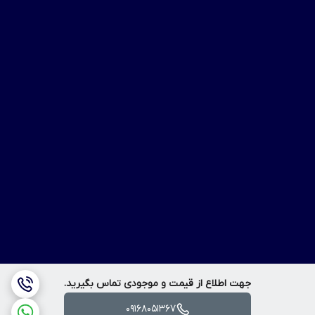
جهت اطلاع از قیمت و موجودی تماس بگیرید.
09168051367