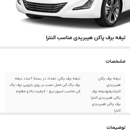
تیغه برف پاکن هیبریدی مناسب النترا
مشخصات
تیغه برف پاکن
تیغه برف پاکن: تعداد در بسته 2 عدد تیغه
هیبریدی
برف پاک کن محل نصب بر روی بازویی برف پاک
النتراتیغهتیغه برف
کن مناسب اسپورتیج – کیفیت بالا و مقاوم
پاکن هیبریدی النترا
برف پاکن هیبریدی
النترا
توضیحات