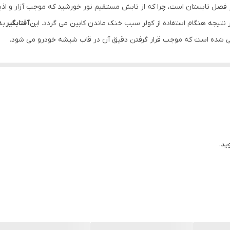
ر فصل تابستان است، چرا که از تابش مستقیم نور خورشید که موجب آزار و اذی
 نتیجه هنگام استفاده از کولر سبب خنک ماندن کابین می گردد. این
آفتابگیر
به
ی شده است که موجب قرار گرفتن دقیق آن در قاب شیشه خودرو می شود.
 برابر اشعه های مضر
uv
مقاوم بوده و از نفوذ آن ها جلوگیری می کند.
ید.