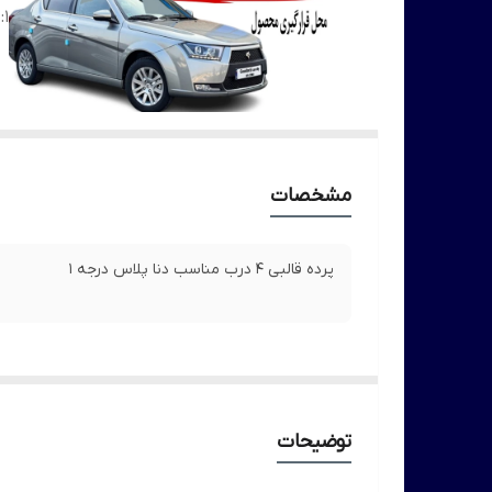
:
1
مشخصات
پرده قالبی 4 درب مناسب دنا پلاس درجه 1
توضیحات