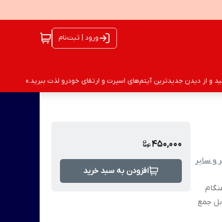
ورود | ثبت‌نام
 و از دیدن جدیدترین آیتم‌های اسپرت و ارتقای خودرو لذت ببرید.»
450,000
 و سایر
افزودن به سبد خرید
 هنگام
ابل جمع