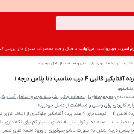
سپرت خودرو است. می‌توانید با خیال راحت محصولات متنوع ما را بررسی کنید
ر و سایر لوازم کاربردی برای راحتی و محافظت از داخل خودرو.»
ه آفتابگیر قالبی 4 درب مناسب دنا پلاس درجه 1
ند:
ایکوو
ته‌بندی
:
«مجموعه‌ای از قطعات جانبی شیشه خودرو؛ شامل آفتاب‌گیر
ازم کاربردی برای راحتی و محافظت از داخل خودرو.»
پرده قالبی 4
قیمت برای 4 عدد پرده آفتابگیر جلوگیری از اتلاف انرژی
رب مناسب
استفاده از کولر نیاز به فضای بسیار کم برای نگه داری ق
ا پلاس درجه
شدن به صورت تاشو جلوگیری از ورود اشعه های مضر