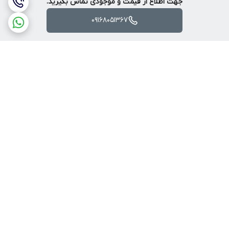
جهت اطلاع از قیمت و موجودی تماس بگیرید.
09168051367
برگشت به بالا
ارسال ویژه
پرداخت آنلاین