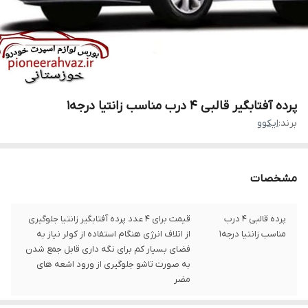
پرده آفتابگیر قالبی 4 درب مناسب زانتیا درجه1
برند:
ایکوو
مشخصات
پرده قالبی 4 درب
قیمت برای 4 عدد پرده آفتابگیر زانتیا جلوگیری
مناسب زانتیا درجه1
از اتلاف انرژی هنگام استفاده از کولر نیاز به
فضای بسیار کم برای نگه داری قابل جمع شدن
به صورت تاشو جلوگیری از ورود اشعه های
مضر