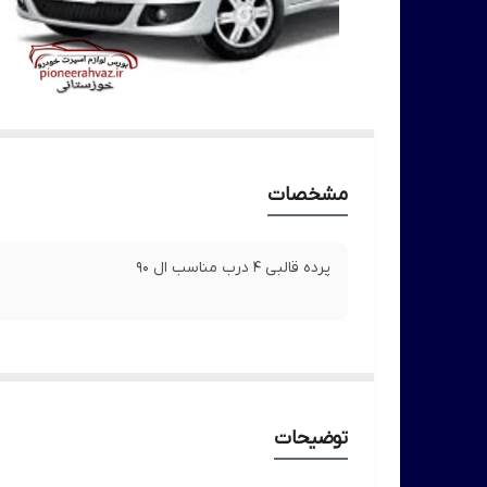
مشخصات
پرده قالبی 4 درب مناسب ال 90
توضیحات