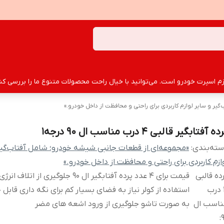
سپرت خودرو است. می‌توانید با خیال راحت محصولات متنوع ما را بررسی کنید
ر و سایر لوازم کاربردی برای راحتی و محافظت از داخل خودرو.»
ه آفتابگیر قالبی 4 درب مناسب ال 90 درجه1
ته‌بندی
:
«مجموعه‌ای از قطعات جانبی شیشه خودرو؛ شامل آفتاب‌گیر
ازم کاربردی برای راحتی و محافظت از داخل خودرو.»
ده قالبی
قیمت برای 4 عدد پرده آفتابگیر ال 90 جلوگیری از ات
4 درب
استفاده از کولر نیاز به فضای بسیار کم برای نگه داری قاب
ناسب ال
به صورت تاشو جلوگیری از ورود اشعه های مضر
: