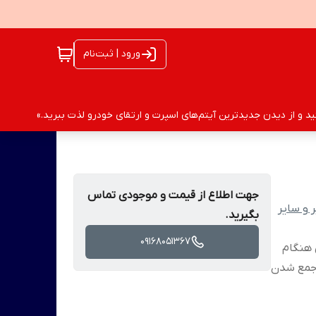
ورود | ثبت‌نام
 و از دیدن جدیدترین آیتم‌های اسپرت و ارتقای خودرو لذت ببرید.»
جهت اطلاع از قیمت و موجودی تماس
 و سایر
بگیرید.
09168051367
لاف انرژی هنگام
ل جمع شدن