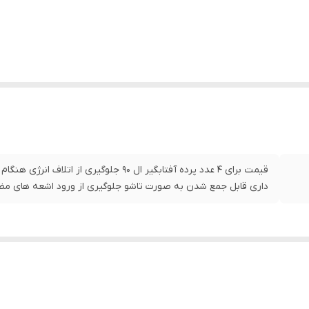
قیمت برای 4 عدد پرده آفتابگیر ال 90 جلوگیری 
داری قابل جمع شدن به صورت تاشو جلوگیری از ورود اشعه های مض