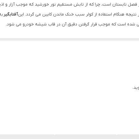
ر فصل تابستان است، چرا که از تابش مستقیم نور خورشید که موجب آزار و اذی
 نتیجه هنگام استفاده از کولر سبب خنک ماندن کابین می گردد. این
آفتابگیر
به
ی شده است که موجب قرار گرفتن دقیق آن در قاب شیشه خودرو می شود.
uv
مقاوم بوده و از نفوذ آن ها جلوگیری می کند.
ید.