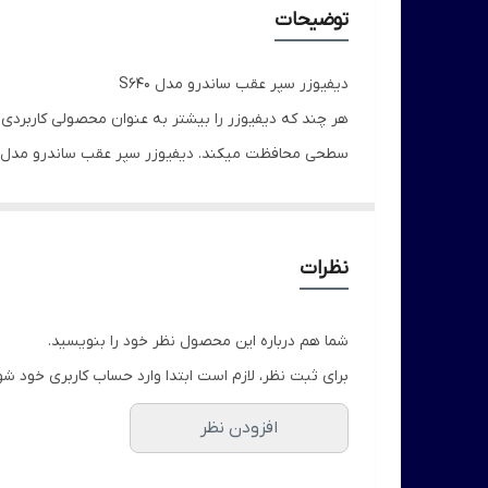
توضیحات
دیفیوزر سپر عقب ساندرو مدل S640
هر چند که دیفیوزر را بیشتر به عنوان محصولی کاربردی 
ساندرو کافیست آن را بر روی سپر قرار دهید سپس به وسیله پیچ خودکار یا پیچ F
نظرات
شما هم درباره این محصول نظر خود را بنویسید.
برای ثبت نظر، لازم است ابتدا وارد حساب کاربری خود شو
افزودن نظر