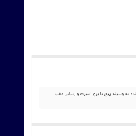
ه به وسیله پیچ یا پرچ اسپرت و زیبایی عقب