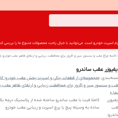
سپرت خودرو است. می‌توانید با خیال راحت محصولات متنوع ما را بررسی کنید
اسه چراغ عقب و سنسور سپر و اگزوز برای محافظت، زیبایی و ارتقای ظاهر عقب خودرو شم
یفیوزر عقب ساندرو
ته‌بندی
:
«مجموعه‌ای از قطعات یدکی و اسپرت بخش عقب خودرو؛ کا
ب و سنسور سپر و اگزوز برای محافظت، زیبایی و ارتقای ظاهر عقب خ
ا.»
فیوزر
کاملا فیت با عقب ساندرو ساخته شده از پلاستیک درجه 
قب
ساده به وسیله پیچ یا پرچ اسپرت و زیبایی عقب خودرو
ندرو
: