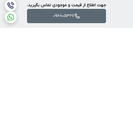
جهت اطلاع از قیمت و موجودی تماس بگیرید.
09168051367
برگشت به بالا
ارسال ویژه
پرداخت آنلاین