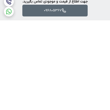
جهت اطلاع از قیمت و موجودی تماس بگیرید.
09168051367
برگشت به بالا
ارسال ویژه
پرداخت آنلاین