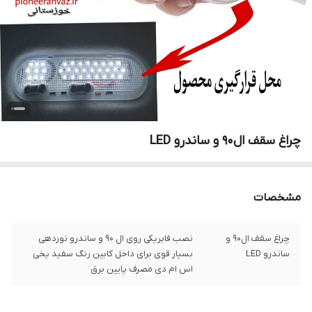
چراغ سقف ال۹۰ و ساندرو LED
مشخصات
چراغ سقف ال۹۰ و
نصب فابریکی روی ال 90 و ساندرو نوردهی
ساندرو LED
بسیار قوی برای داخل کابین رنگ سفید یخی
اس ام دی مصرف پایین برق