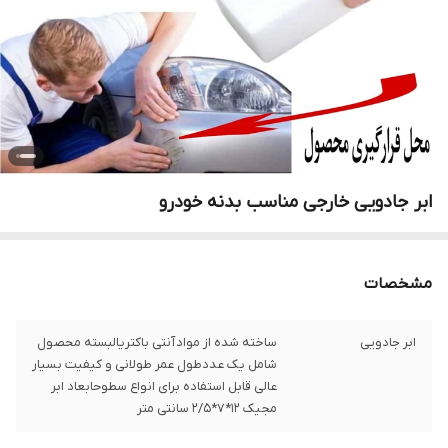
ابر جادویی خارجی مناسب بدنه خودرو
مشخصات
ابر جادویی
ساخته شده از مواد آنتی باکتریالبسته محصول
شامل یک عددطول عمر طولانی و کیفیت بسیار
عالی قابل استفاده برای انواع سطوحابعاد ابر
مجیک 12*7*2/5 سانتی متر