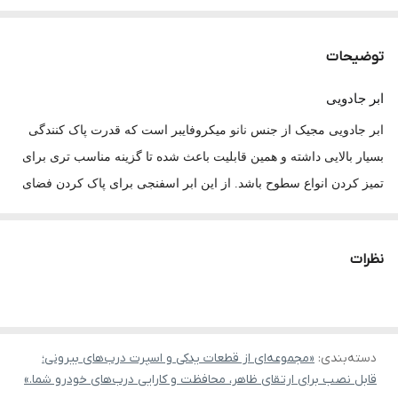
توضیحات
ابر جادویی
ابر جادویی مجیک از جنس
نانو
میکروفایبر است که قدرت پاک کنندگی
بسیار بالایی داشته و همین قابلیت باعث شده تا گزینه مناسب تری برای
تمیز کردن انواع سطوح باشد. از این ابر اسفنجی برای پاک کردن فضای
داخلی و خارجی خودرو مانند سپر ماشین، روکش صندلی و شیشه، در
منزل برای نظافت یخچال، پارکت، آینه و … می توانید استفاده نمایید.
نظرات
برای استفاده از این محصول هیچگونه نیازی به مواد شوینده بهداشتی
ندارید و تنها مقداری آب برای پاکیزه کردن سطح مورد نظرتان کافیست.
یکی دیگر از ویژگی های مهم و کاربردی
ابر نانوی مجیک اسپانگ برای
ماشین
عدم ایجاد خطوط و خط و خش می باشد.
دسته‌بندی
:
«مجموعه‌ای از قطعات یدکی و اسپرت درب‌های بیرونی؛
قابل نصب برای ارتقای ظاهر، محافظت و کارایی درب‌های خودرو شما.»