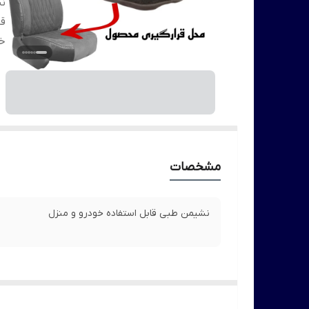
ن
قا
خو
مشخصات
نشیمن طبی قابل استفاده خودرو و منزل