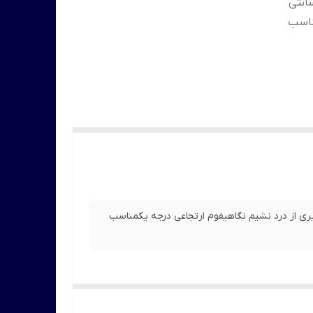
 برای انواع خودروها قطر بالش طبی 38 سانتی
ناسب
دروها قطر بالش طبی 38 سانتی مترجلوگیری از درد نشیم نگاهیفوم ارتجاعی درجه یکمناسب