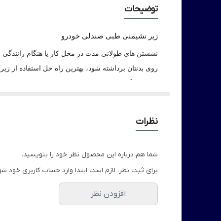
توضیحات
زیر نشیمنی طبی صندلی خودرو
نشستن های طولانی مدت در محل کار یا هنگام رانندگی خود
روی بدنتان برداشته شود، بهترین راه حل استفاده از ز
برای پیشگیری و کمک درمانی بیماری هایی مثل کمر درد
کسانی که مدت طولانی در وضعیت نشسته قرار دارند، بس
نظرات
شما هم درباره این محصول نظر خود را بنویسید.
برای ثبت نظر، لازم است ابتدا وارد حساب کاربری خود شو
افزودن نظر