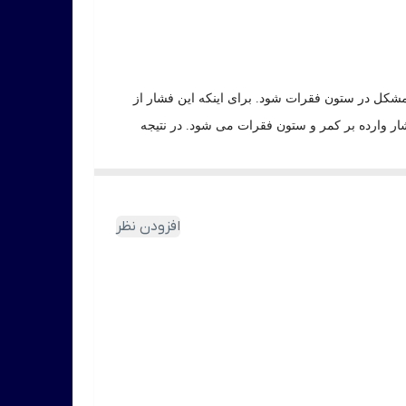
د مشکل در ستون فقرات شود. برای اینکه این فشار از
ار وارده بر کمر و ستون فقرات می شود. در نتیجه
خانم ‌ها، پس از عمل ‌های جراحی و به طور کلی
افزودن نظر