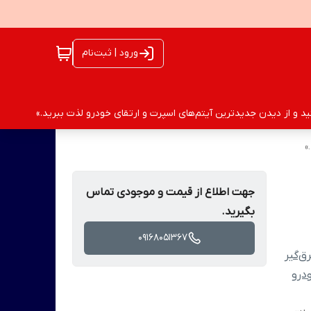
ورود | ثبت‌نام
 و از دیدن جدیدترین آیتم‌های اسپرت و ارتقای خودرو لذت ببرید.»
»
جهت اطلاع از قیمت و موجودی تماس
بگیرید.
09168051367
ق‌گیر
درو