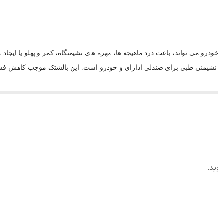
رو می تواند، باعث درد ماهیچه ‌ها، مهره ‌های نشیمنگاه، کمر و پهلو یا ایجا
یر نشیمنی طبی برای صندلی ادارای و خودرو است. این بالشتک موجب کاهش فش
،
هموروئید
و … مناسب خواهد بود. استفاده از این محصول برای دوران بارداری 
یار مفید و سلامت خواهد بود
ید.