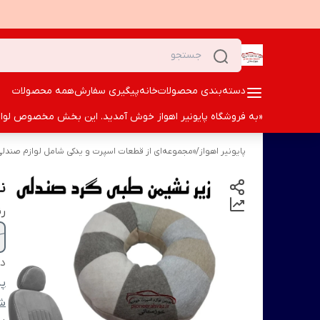
دسته‌بندی محصولات
خانه
پیگیری سفارش
همه محصولات
«به فروشگاه پایونیر اهواز خوش آمدید. این بخش مخصوص لوازم ا
پایونیر اهواز
/
«مجموعه‌ای از قطعات اسپرت و یدکی شامل لوازم صندلی،
ن
ر
دس
پش
شم