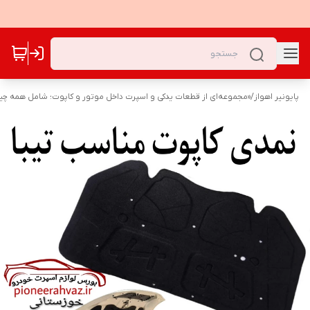
پایونیر اهواز
/
«مجموعه‌ای از قطعات یدکی و اسپرت داخل موتور و کاپوت؛ شامل همه چیز 