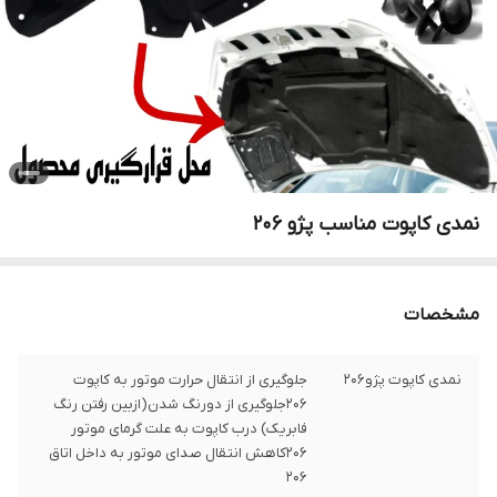
نمدی کاپوت مناسب پژو 206
مشخصات
نمدی کاپوت پژو206
جلوگیری از انتقال حرارت موتور به کاپوت
206جلوگیری از دورنگ شدن(ازبین رفتن رنگ
فابریک) درب کاپوت به علت گرمای موتور
206کاهش انتقال صدای موتور به داخل اتاق
206