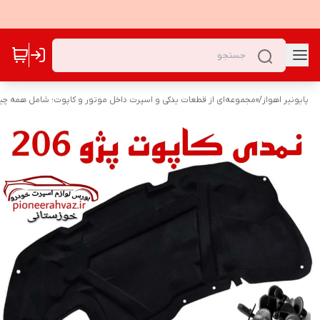
پایونیر اهواز
/
«مجموعه‌ای از قطعات یدکی و اسپرت داخل موتور و کاپوت؛ شامل همه چیز 