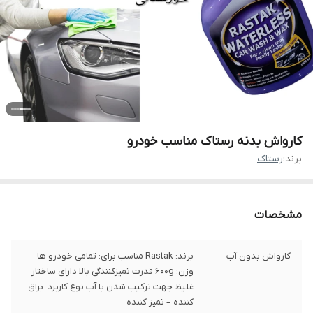
کارواش بدنه رستاک مناسب خودرو
برند:
رستاک
مشخصات
کارواش بدون آب
برند: Rastak مناسب برای: تمامی خودرو ها
وزن: ۶۰۰g قدرت تمیزکنندگی بالا دارای ساختار
غلیظ جهت ترکیب شدن با آب نوع کاربرد: براق
کننده – تمیز کننده