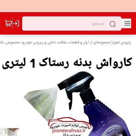
پایونیر اهواز
/
مجموعه‌ای از ابزار و قطعات نظافت داخلی و بیرونی خودرو؛ مخصوص نگهد